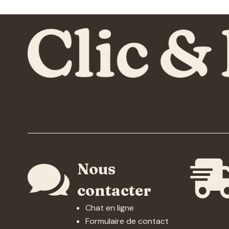

Nous
contacter
Chat en ligne
Formulaire de contact