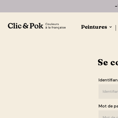
-
Peintures
Se c
Identifia
Mot de p