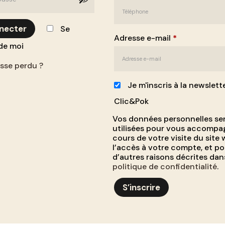
necter
Se
Adresse e-mail
*
de moi
sse perdu ?
Je m'inscris à la newslett
Clic&Pok
Vos données personnelles se
utilisées pour vous accompa
cours de votre visite du site 
l’accès à votre compte, et po
d’autres raisons décrites dan
politique de confidentialité
.
S’inscrire