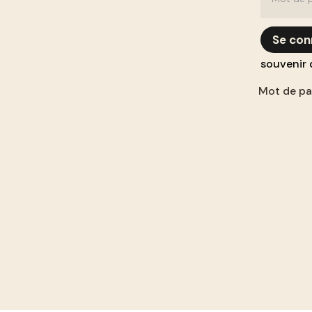
Se con
souvenir 
Mot de pa