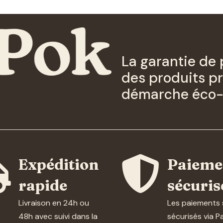
La garantie de 
des produits pr
démarche éco-


Expédition
Paieme
rapide
sécuris
Livraison en 24h ou
Les paiements 
48h avec suivi dans la
sécurisés via P